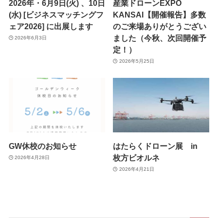
2026年・6月9日(火) 、10日
産業ドローンEXPO
(水) [ビジネスマッチングフ
KANSAI【開催報告】多数
ェア2026] に出展します
のご来場ありがとうござい
ました（今秋、次回開催予
2026年6月3日
定！）
2026年5月25日
GW休校のお知らせ
はたらくドローン展 in
枚方ビオルネ
2026年4月28日
2026年4月21日