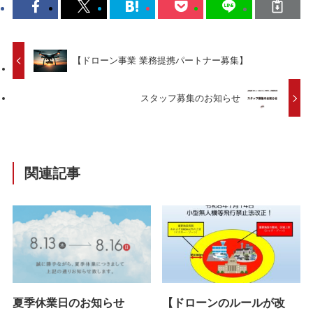
【ドローン事業 業務提携パートナー募集】
スタッフ募集のお知らせ
関連記事
夏季休業日のお知らせ
【ドローンのルールが改