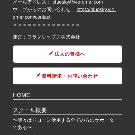
メールアドレス：
bluesky@vie-orner.com
ウェブからのお問い合わせ：
https://bluesky.vie-
orner.com/contact
＝＝＝＝＝＝＝＝＝＝＝＝＝＝
運営：
フラグシップス株式会社
法人の皆様へ
資料請求・お問い合わせ
HOME
スクール概要
〜我々はドローン活用する全ての方のサポーター
である〜