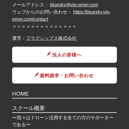
メールアドレス：
bluesky@vie-orner.com
ウェブからのお問い合わせ：
https://bluesky.vie-
orner.com/contact
＝＝＝＝＝＝＝＝＝＝＝＝＝＝
運営：
フラグシップス株式会社
法人の皆様へ
資料請求・お問い合わせ
HOME
スクール概要
〜我々はドローン活用する全ての方のサポーター
である〜