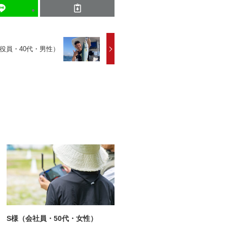
役員・40代・男性）
S様（会社員・50代・女性）