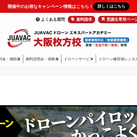
開催中のお得なキャンペーン情報はこちら！
詳しくはこちら
よくある質問
資料請求
受講生専用ペー
料金・補助金
無料説明会・体験会
ドローンサービス
ドローン練習場レンタ