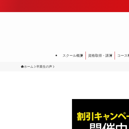
スクール概要
資格取得・講習
コース
ホーム
卒業生の声