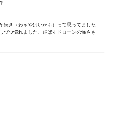
？
が続き（わぁやばいかも）って思ってました
しづつ慣れました。飛ばすドローンの怖さも