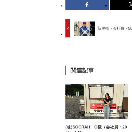
新里様（会社員・5
関連記事
(株)SOCRAH O様（会社員・20