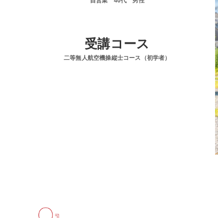
自営業 40代 男性
受講コース
二等無人航空機操縦士コース（初学者）